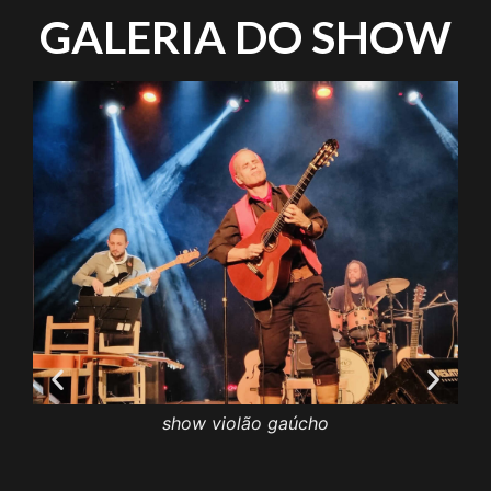
GALERIA DO SHOW
sho
show violão gaúcho