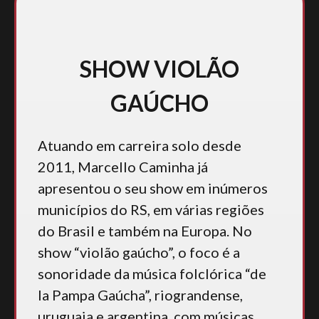
SHOW VIOLÃO
GAÚCHO
Atuando em carreira solo desde
2011, Marcello Caminha já
apresentou o seu show em inúmeros
municípios do RS, em várias regiões
do Brasil e também na Europa. No
show “violão gaúcho”, o foco é a
sonoridade da música folclórica “de
la Pampa Gaúcha”, riograndense,
uruguaia e argentina, com músicas