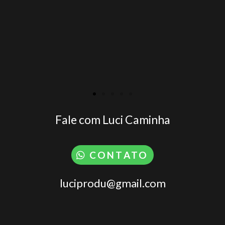
Fale com Luci Caminha
CONTATO
luciprodu@gmail.com